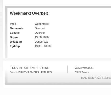
Weekmarkt Overpelt
Type
Weekmarkt
Gemeente
Overpelt
Locatie
Overpelt
Datum
13-08-2026
Weekdag
Donderdag
Tijdstip
13:00 - 18:00
PROV. BEROEPSVERENIGING
Weyerstraat 33
VAN MARKTKRAMERS LIMBURG
3545 Zelem
IBAN BE80 4532 5163