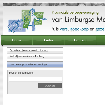
Home
Links
Contact
Avond- en jaarmarkten in Limburg
Wekelijkse markten in Limburg
Voordelen, promoties en kortingen
Zoeken op gemeente: